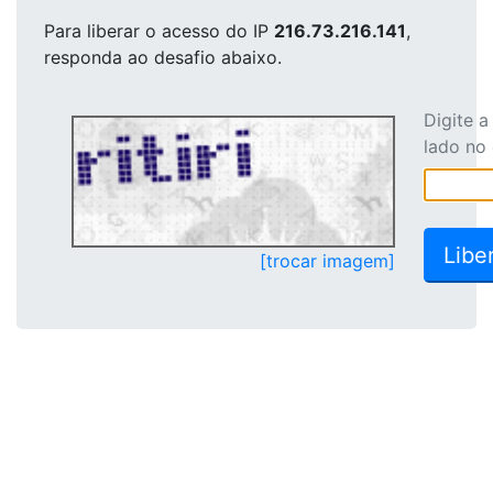
Para liberar o acesso
do IP
216.73.216.141
,
responda ao desafio abaixo.
Digite 
lado no
[trocar imagem]