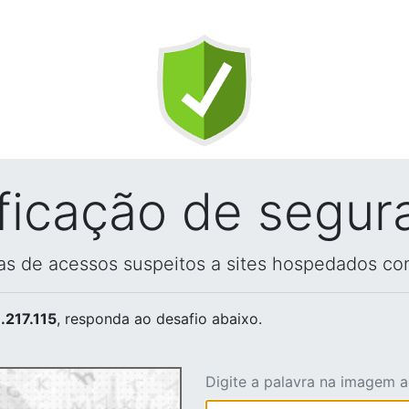
ificação de segur
vas de acessos suspeitos a sites hospedados co
.217.115
, responda ao desafio abaixo.
Digite a palavra na imagem 