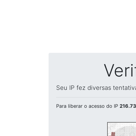
Ver
Seu IP fez diversas tentati
Para liberar o acesso
do IP
216.73