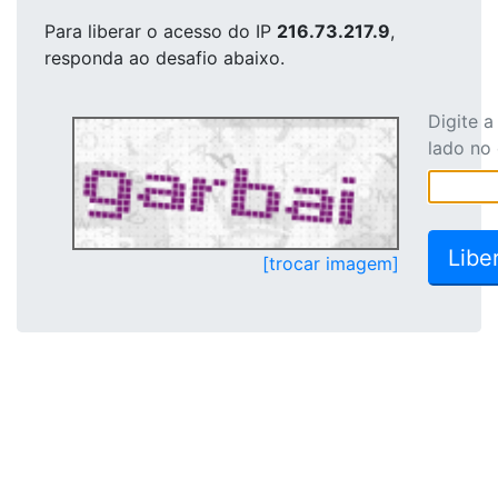
Para liberar o acesso
do IP
216.73.217.9
,
responda ao desafio abaixo.
Digite 
lado no
[trocar imagem]