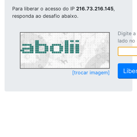
Para liberar o acesso
do IP
216.73.216.145
,
responda ao desafio abaixo.
Digite 
lado no
[trocar imagem]