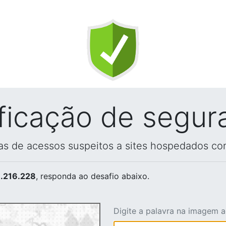
ificação de segur
vas de acessos suspeitos a sites hospedados co
.216.228
, responda ao desafio abaixo.
Digite a palavra na imagem 