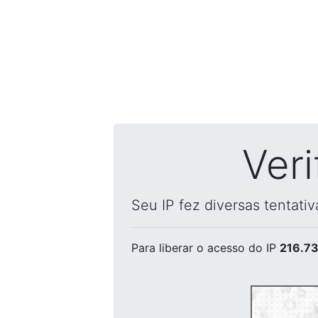
Ver
Seu IP fez diversas tentati
Para liberar o acesso
do IP
216.73