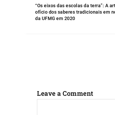
“Os eixos das escolas da terra”: A ar
ofício dos saberes tradicionais em n
da UFMG em 2020
Leave a Comment
Comment