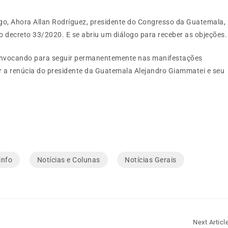
o, Ahora Allan Rodríguez, presidente do Congresso da Guatemala,
o decreto 33/2020. E se abriu um diálogo para receber as objeções.
nvocando para seguir permanentemente nas manifestações
gir a renúcia do presidente da Guatemala Alejandro Giammatei e seu
info
Notícias e Colunas
Notícias Gerais
Next Articl