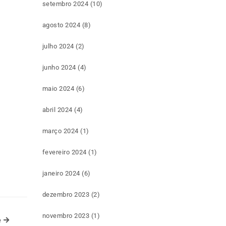
setembro 2024
(10)
agosto 2024
(8)
julho 2024
(2)
junho 2024
(4)
maio 2024
(6)
abril 2024
(4)
março 2024
(1)
fevereiro 2024
(1)
janeiro 2024
(6)
dezembro 2023
(2)
novembro 2023
(1)
Next Article
e