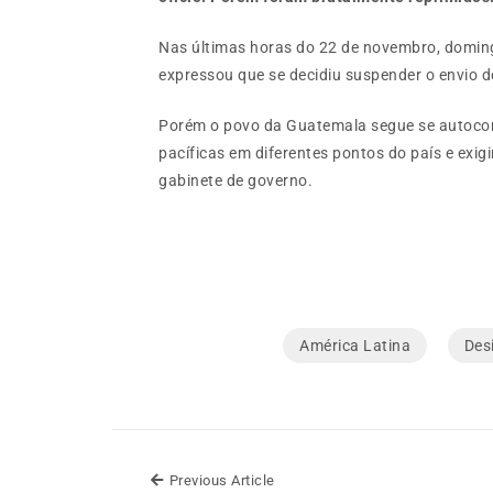
Nas últimas horas do 22 de novembro, doming
expressou que se decidiu suspender o envio d
Porém o povo da Guatemala segue se autoco
pacíficas em diferentes pontos do país e exi
gabinete de governo.
América Latina
Des
Previous Article
Previous Article