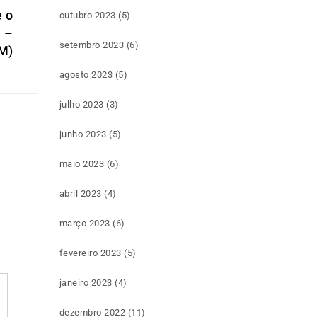
e o
outubro 2023
(5)
 –
setembro 2023
(6)
M)
agosto 2023
(5)
julho 2023
(3)
junho 2023
(5)
maio 2023
(6)
abril 2023
(4)
março 2023
(6)
fevereiro 2023
(5)
janeiro 2023
(4)
dezembro 2022
(11)