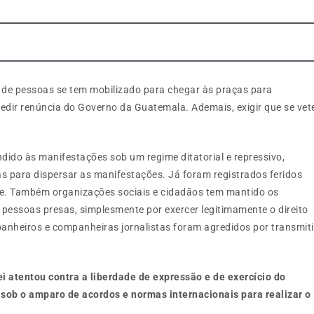
 de pessoas se tem mobilizado para chegar às praças para
edir renúncia do Governo da Guatemala. Ademais, exigir que se vet
ido às manifestações sob um regime ditatorial e repressivo,
s para dispersar as manifestações. Já foram registrados feridos
que. Também organizações sociais e cidadãos tem mantido os
0 pessoas presas, simplesmente por exercer legitimamente o direito
nheiros e companheiras jornalistas foram agredidos por transmiti
 atentou contra a liberdade de expressão e de exercício do
sob o amparo de acordos e normas internacionais para realizar o
.