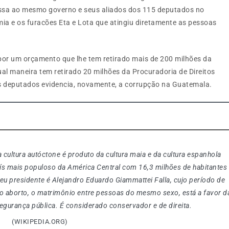
ssa ao mesmo governo e seus aliados dos 115 deputados no
ia e os furacões Eta e Lota que atingiu diretamente as pessoas
or um orçamento que lhe tem retirado mais de 200 milhões da
ual maneira tem retirado 20 milhões da Procuradoria de Direitos
 deputados evidencia, novamente, a corrupção na Guatemala.
a cultura autóctone é produto da cultura maia e da cultura espanhola
aís mais populoso da América Central com 16,3 milhões de habitantes
u presidente é Alejandro Eduardo Giammattei Falla, cujo período de
 aborto, o matrimônio entre pessoas do mesmo sexo, está a favor d
segurança pública. É considerado conservador e de direita.
(WIKIPEDIA.ORG)