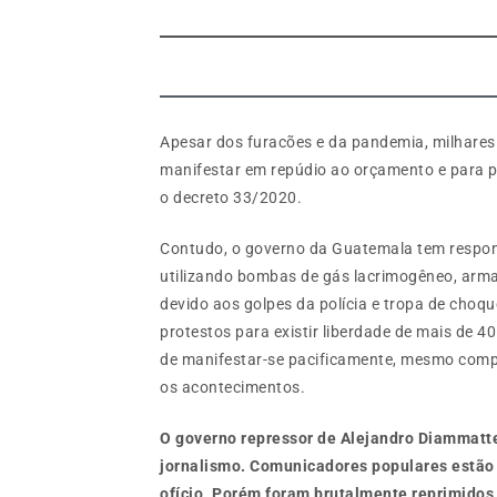
Apesar dos furacões e da pandemia, milhares
manifestar em repúdio ao orçamento e para p
o decreto 33/2020.
Contudo, o governo da Guatemala tem respond
utilizando bombas de gás lacrimogêneo, arma
devido aos golpes da polícia e tropa de cho
protestos para existir liberdade de mais de 4
de manifestar-se pacificamente, mesmo compa
os acontecimentos.
O governo repressor de Alejandro Diammattei
jornalismo. Comunicadores populares estão 
ofício. Porém foram brutalmente reprimidos