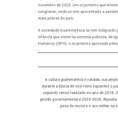
novembro de 2020. Um orçamento que intere
congresso, onde se tem aproveitado a pandem
mais pobres do país.
A sociedade Guatemalteca se tem indignado p
infância que vivem na extrema pobreza, de ig
Humanos (DPH), o orçamento aprovado pelos
A cultura guatemalteca é variada, sua ampl
durante a época de vice-reino espanhol; o p
segundo censo realizado no ano de 2018. Se
gestão governamental é 2020-2024. Repudia o
pena de morte e o uso militar na 