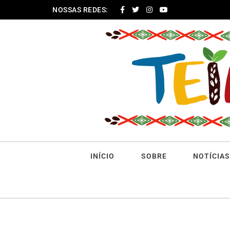
Skip to content
NOSSAS REDES:
Teia dos Povos
INÍCIO
SOBRE
NOTÍCIAS