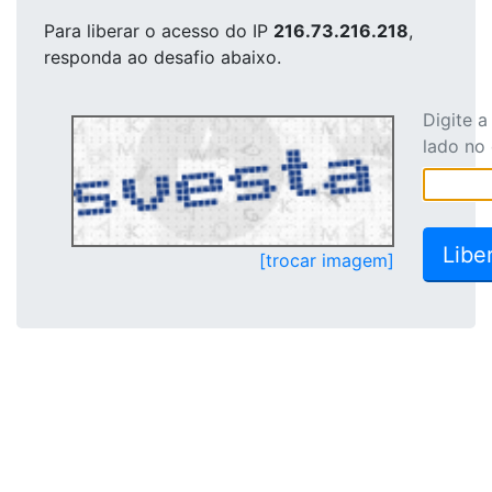
Para liberar o acesso
do IP
216.73.216.218
,
responda ao desafio abaixo.
Digite 
lado no
[trocar imagem]