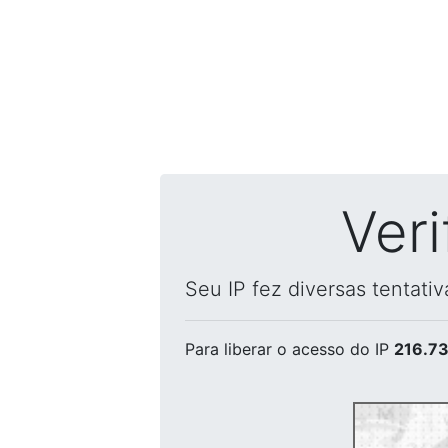
Ver
Seu IP fez diversas tentati
Para liberar o acesso
do IP
216.73