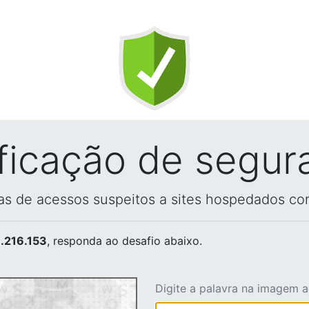
ificação de segur
vas de acessos suspeitos a sites hospedados co
.216.153
, responda ao desafio abaixo.
Digite a palavra na imagem 