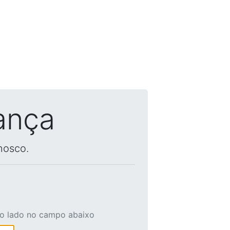
ança
nosco.
ao lado no campo abaixo