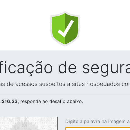
ificação de segur
vas de acessos suspeitos a sites hospedados co
.216.23
, responda ao desafio abaixo.
Digite a palavra na imagem 