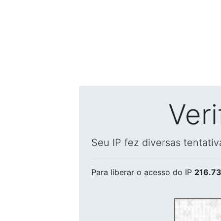
Ver
Seu IP fez diversas tentati
Para liberar o acesso
do IP
216.73